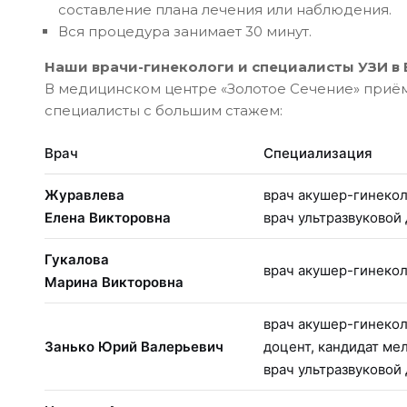
составление плана лечения или наблюдения.
Вся процедура занимает 30 минут.
Наши врачи-гинекологи и специалисты УЗИ в
В медицинском центре «Золотое Сечение» при
специалисты с большим стажем:
Врач
Специализация
Журавлева
врач акушер-гинекол
Елена Викторовна
врач ультразвуковой
Гукалова
врач акушер-гинеко
Марина Викторовна
врач акушер-гинекол
Занько Юрий Валерьевич
доцент, кандидат ме
врач ультразвуковой