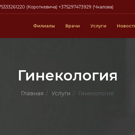
75333261220 (Короткевича)
+375297473929 (Чкалова)
Филиалы
Врачи
Услуги
Новост
Гинекология
Главная
Услуги
Гинекология