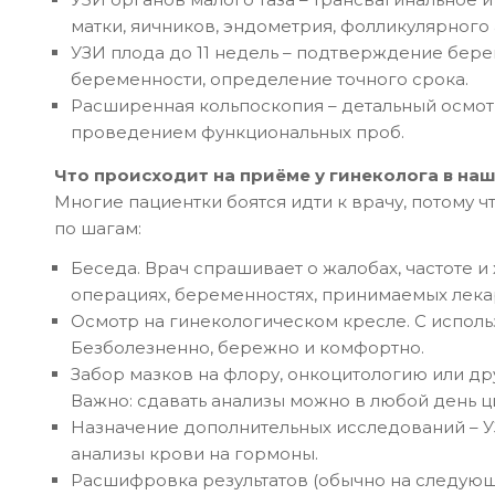
матки, яичников, эндометрия, фолликулярного 
УЗИ плода до 11 недель – подтверждение бер
беременности, определение точного срока.
Расширенная кольпоскопия – детальный осмот
проведением функциональных проб.
Что происходит на приёме у гинеколога в на
Многие пациентки боятся идти к врачу, потому ч
по шагам:
Беседа. Врач спрашивает о жалобах, частоте 
операциях, беременностях, принимаемых лека
Осмотр на гинекологическом кресле. С испол
Безболезненно, бережно и комфортно.
Забор мазков на флору, онкоцитологию или др
Важно: сдавать анализы можно в любой день ц
Назначение дополнительных исследований – УЗ
анализы крови на гормоны.
Расшифровка результатов (обычно на следующ