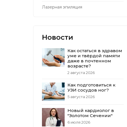
Лазерная эпиляция
Новости
Как остаться в здравом
уме и твёрдой памяти
даже в почтенном
возрасте?
2 августа 2026
Как подготовиться к
УЗИ сосудов ног?
5 августа 2026
Новый кардиолог в
"Золотом Сечении"
6 июля 2026