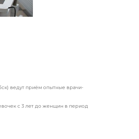
бск) ведут приём опытные врачи-
евочек с 3 лет до женщин в период