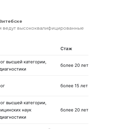
 Витебске
ём ведут высококвалифицированные
Стаж
ог высшей категории,
более 20 лет
 диагностики
лог
более 15 лет
ог высшей категории,
лицинских наук
более 20 лет
 диагностики