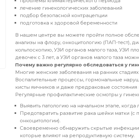
проблемы климактерического периода
лечение гинекологических заболеваний
подбор безопасной контрацепции
подготовка к здоровой беременности
В нашем центре вы можете пройти полное обсле
анализы на флору, онкоцитологию (ПАП-тест), 
кольпоскопию, УЗИ органов малого таза, УЗИ пл
девочек с 3 лет, а УЗИ органов малого таза можно
Почему важно регулярно обследоваться у гин
Многие женские заболевания на ранних стадиях
Воспалительные процессы, гормональные наруше
кисты яичников и даже предраковые состояния м
Регулярные профилактические осмотры у гинеко
Выявить патологию на начальном этапе, когда
Предотвратить развитие рака шейки матки (
онкоцитологии).
Своевременно обнаружить скрытые инфекции
которые влияют на репродуктивную систему.