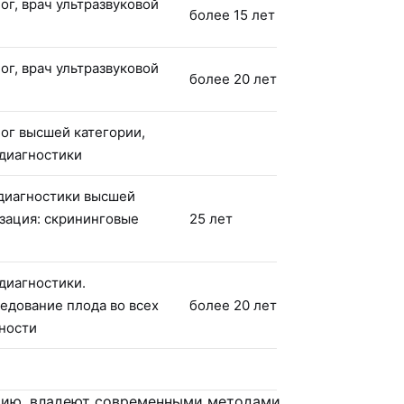
ог, врач ультразвуковой
более 15 лет
ог, врач ультразвуковой
более 20 лет
ог высшей категории,
 диагностики
 диагностики высшей
зация: скрининговые
25 лет
 диагностики.
едование плода во всех
более 20 лет
ности
цию, владеют современными методами