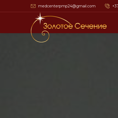
medcenterpmp24@gmail.com
+3