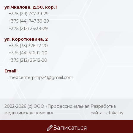
ул.Чкалова, д.50, кор.1
+375 (29) 747-39-29
+375 (44) 747-39-29
+375 (212) 26-39-29
ул. Короткевича, 2
+375 (33) 326-12-20
+375 (44) 516-12-20
+375 (212) 26-12-20
Email:
medcenterpmp24@gmail.com
2022-2026 (с) ООО «Профессиональная
Разработка
медицинская помощь»
сайта - ataka.by
Записаться