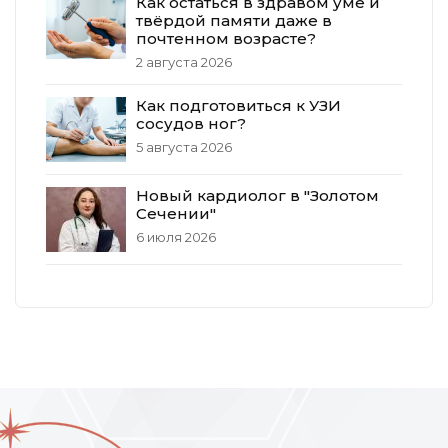
Как остаться в здравом уме и
твёрдой памяти даже в
почтенном возрасте?
2 августа 2026
Как подготовиться к УЗИ
сосудов ног?
5 августа 2026
Новый кардиолог в "Золотом
Сечении"
6 июля 2026