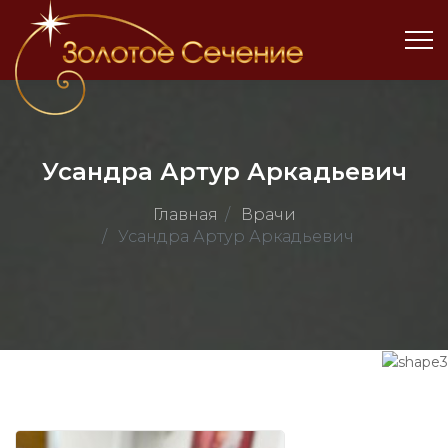
Усандра Артур Аркадьевич
Главная
Врачи
Усандра Артур Аркадьевич