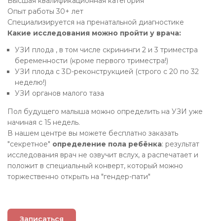
Высшая квалификационная категория
Опыт работы 30+ лет
Специализируется на пренатальной диагностике
Какие исследования можно пройти у врача:
УЗИ плода , в том числе скрининги 2 и 3 триместра
беременности (кроме первого триместра!)
УЗИ плода с 3D-реконструкцией (строго с 20 по 32
неделю!)
УЗИ органов малого таза
Пол будущего малыша можно определить на УЗИ уже
начиная с 15 недель.
В нашем центре вы можете бесплатно заказать
"секретное"
определение пола ребёнка
: результат
исследования врач не озвучит вслух, а распечатает и
положит в специальный конверт, который можно
торжественно открыть на "гендер-пати"
Записаться